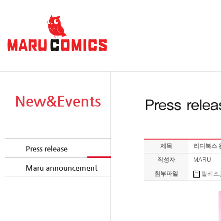
New&Events
제목
리디북스 완
Press release
작성자
MARU
Maru announcement
첨부파일
릴리즈.jp