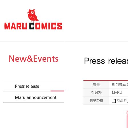
New&Events
제목
리디북스 
Press release
작성자
MARU
Maru announcement
첨부파일
지희진_릴