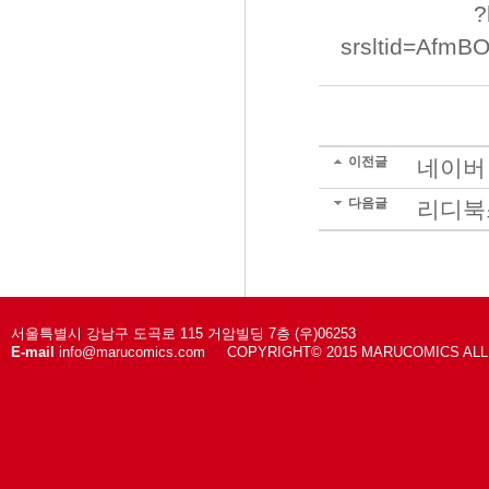
?
srsltid=Afm
이전글
네이버 
다음글
리디북스
서울특별시 강남구 도곡로 115 거암빌딩 7층 (우)06253
E-mail
info@marucomics.com COPYRIGHT© 2015 MARUCOMICS AL