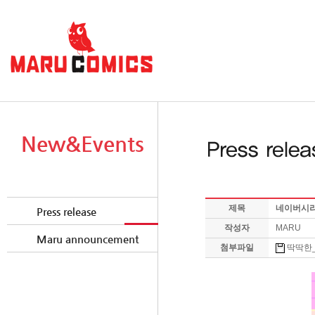
New&Events
제목
네이버시리즈
Press release
작성자
MARU
Maru announcement
첨부파일
딱딱한_릴